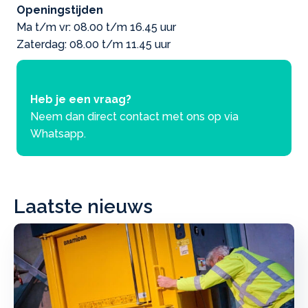
Openingstijden
Ma t/m vr: 08.00 t/m 16.45 uur
Zaterdag: 08.00 t/m 11.45 uur
Heb je een vraag?
Neem dan direct contact met ons op via
Whatsapp.
Laatste nieuws