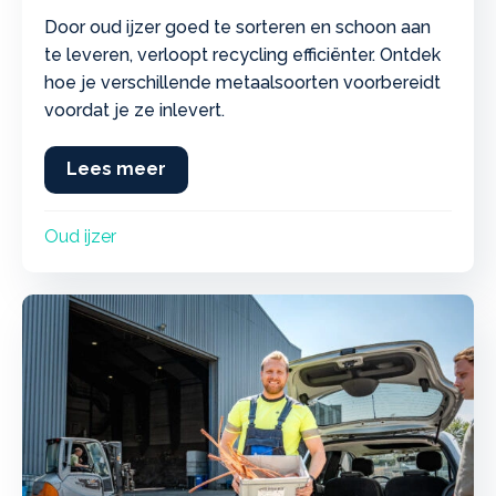
Door oud ijzer goed te sorteren en schoon aan
te leveren, verloopt recycling efficiënter. Ontdek
hoe je verschillende metaalsoorten voorbereidt
voordat je ze inlevert.
Lees meer
about Meer waarde uit oud ijzer? B
Oud ijzer