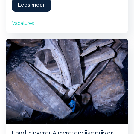
Lees meer
about Nieuwe vacatures bij Schenk 
Vacatures
Lood inleveren Almere: eerlijke prijs en