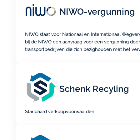
NIWO-vergunning
NIWO staat voor Nationaal en Internationaal Wegverv
bij de NIWO een aanvraag voor een vergunning doen, 
transportbedrijven die zich bezighouden met het ve
Schenk Recyling
Standaard verkoopvoorwaarden