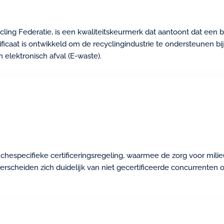
ling Federatie, is een kwaliteitskeurmerk dat aantoont dat een b
ificaat is ontwikkeld om de recyclingindustrie te ondersteunen bi
elektronisch afval (E-waste).
chespecifieke certificeringsregeling, waarmee de zorg voor mili
rscheiden zich duidelijk van niet gecertificeerde concurrenten o