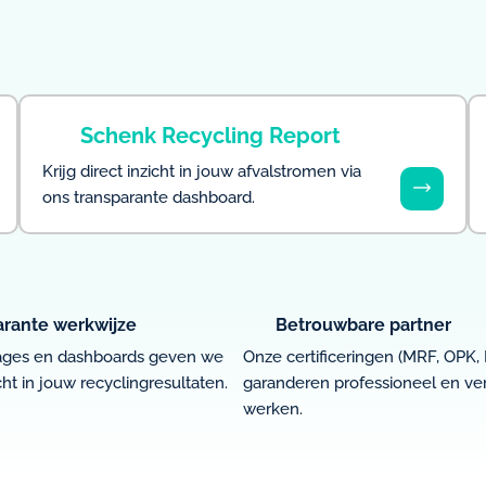
Schenk Recycling Report
Krijg direct inzicht in jouw afvalstromen via
ons transparante dashboard.
arante werkwijze
Betrouwbare partner
ages en dashboards geven we
Onze certificeringen (MRF, OPK
cht in jouw recyclingresultaten.
garanderen professioneel en v
werken.