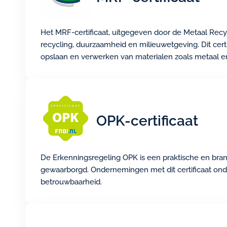
Het MRF-certificaat, uitgegeven door de Metaal Recyc
recycling, duurzaamheid en milieuwetgeving. Dit cert
opslaan en verwerken van materialen zoals metaal en 
OPK-certificaat
De Erkenningsregeling OPK is een praktische en bran
gewaarborgd. Ondernemingen met dit certificaat onde
betrouwbaarheid.