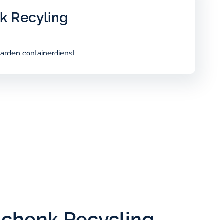
k Recyling
arden containerdienst
Schenk Recycling