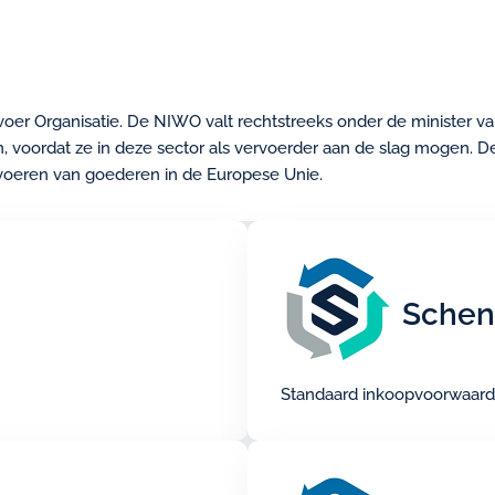
oer Organisatie. De NIWO valt rechtstreeks onder de minister van
voordat ze in deze sector als vervoerder aan de slag mogen. De
rvoeren van goederen in de Europese Unie.
Schen
Standaard inkoopvoorwaar