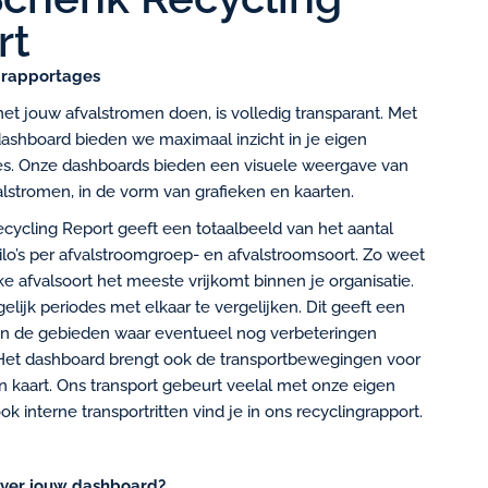
rt
 rapportages
met jouw afvalstromen doen, is volledig transparant. Met
dashboard bieden we maximaal inzicht in je eigen
es. Onze dashboards bieden een visuele weergave van
lstromen, in de vorm van grafieken en kaarten.
cycling Report geeft een totaalbeeld van het aantal
lo’s per afvalstroomgroep- en afvalstroomsoort. Zo weet
ke afvalsoort het meeste vrijkomt binnen je organisatie.
elijk periodes met elkaar te vergelijken. Dit geeft een
n de gebieden waar eventueel nog verbeteringen
. Het dashboard brengt ook de transportbewegingen voor
n kaart. Ons transport gebeurt veelal met onze eigen
ook interne transportritten vind je in ons recyclingrapport.
ver jouw dashboard?