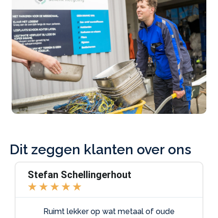
Dit zeggen klanten over ons
Stefan Schellingerhout
★
★
★
★
★
Ruimt lekker op wat metaal of oude