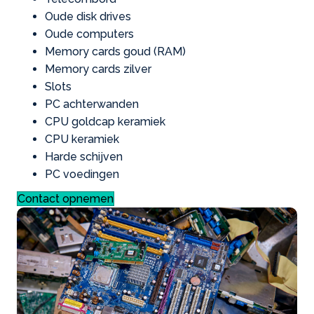
Oude disk drives
Oude computers
Memory cards goud (RAM)
Memory cards zilver
Slots
PC achterwanden
CPU goldcap keramiek
CPU keramiek
Harde schijven
PC voedingen
Contact opnemen