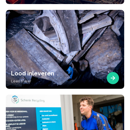
Lood inleveren
Lees meer