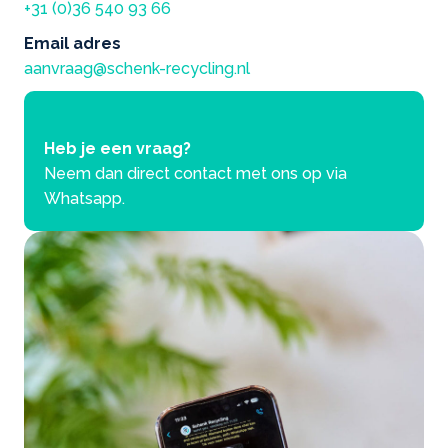
+31 (0)36 540 93 66
Email adres
aanvraag@schenk-recycling.nl
Heb je een vraag?
Neem dan direct contact met ons op via
Whatsapp.