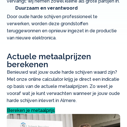
vervangt: wij nemen zowel kleine als grote partijen in.
Duurzaam en verantwoord
Door oude harde schijven professioneel te
verwerken, worden deze grondstoffen
teruggewonnen en opnieuw ingezet in de productie
van nieuwe elektronica.
Actuele metaalprijzen
berekenen
Benieuwd wat jouw oude harde schijven waard zijn?
Met onze online calculator krijg je direct een indicatie
op basis van de actuele metaalprijzen. Zo weet je
vooraf wat je kunt verwachten wanneer je jouw oude
harde schijven inlevert in Almere.
Bereken je metaalprijs