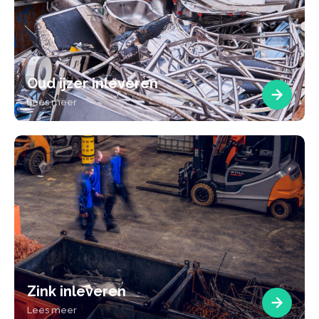
Oud ijzer inleveren
Lees meer
Zink inleveren
Lees meer