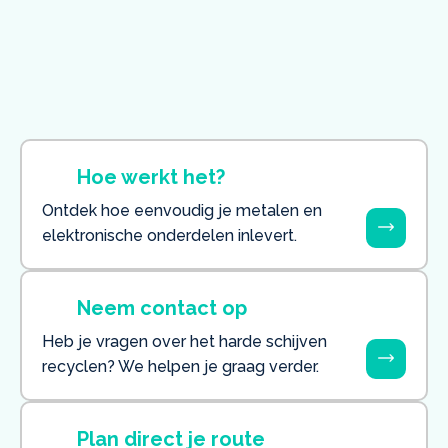
vergunningen om elektronische opslagmedia
milieuvriendelijk te verwerken. Een harde schijf
inleveren betekent bij ons duidelijke afspraken,
transparante weging en directe uitbetaling.
Hoe werkt het?
Ontdek hoe eenvoudig je metalen en
elektronische onderdelen inlevert.
Neem contact op
Heb je vragen over het harde schijven
recyclen? We helpen je graag verder.
Plan direct je route