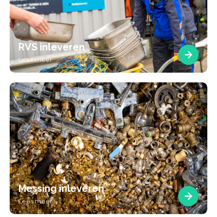
RVS inleveren
Lees meer
Messing inleveren
Lees meer