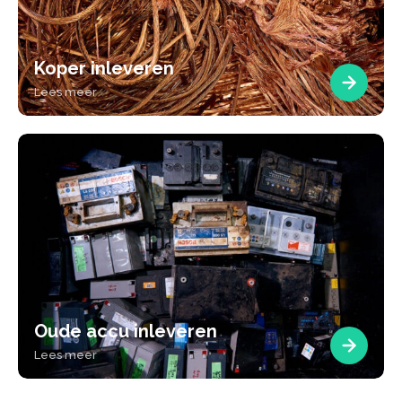
Koper inleveren
Lees meer
Oude accu inleveren
Lees meer