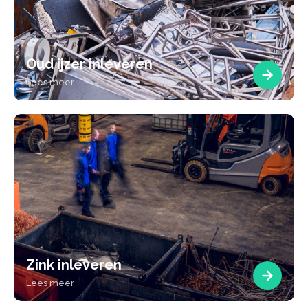
Oud ijzer inleveren
Lees meer
Zink inleveren
Lees meer