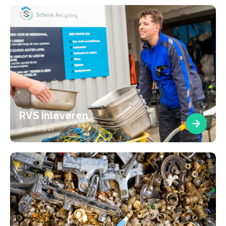
RVS inleveren
Lees meer