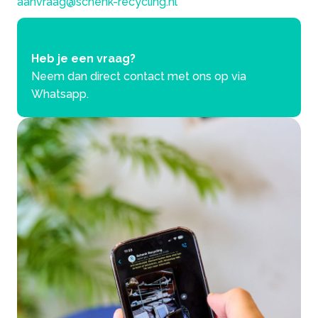
aanvraag@schenk-recycling.nl
Heb je een vraag?
Neem dan direct contact met ons op via
Whatsapp.