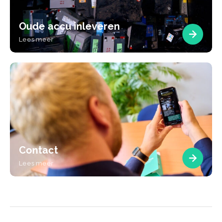
Oude accu inleveren
Lees meer
Contact
Lees meer