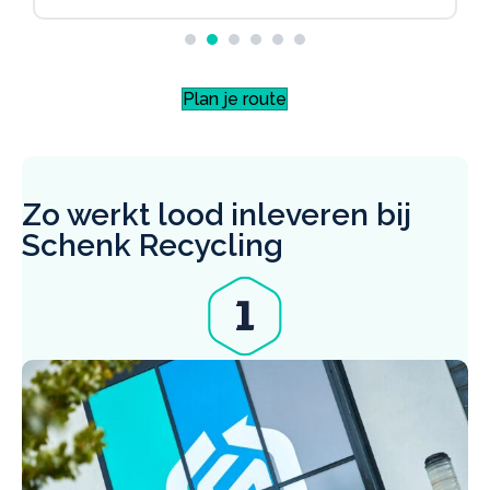
Plan je route
Zo werkt lood inleveren bij
Schenk Recycling