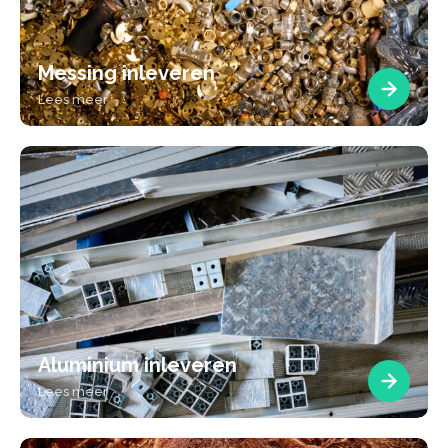
Messing inleveren
Lees meer
Aluminium inleveren
Lees meer