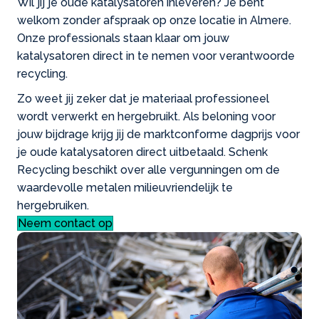
Wil jij je oude katalysatoren inleveren? Je bent
welkom zonder afspraak op onze locatie in Almere.
Onze professionals staan klaar om jouw
katalysatoren direct in te nemen voor verantwoorde
recycling.
Zo weet jij zeker dat je materiaal professioneel
wordt verwerkt en hergebruikt. Als beloning voor
jouw bijdrage krijg jij de marktconforme dagprijs voor
je oude katalysatoren direct uitbetaald. Schenk
Recycling beschikt over alle vergunningen om de
waardevolle metalen milieuvriendelijk te
hergebruiken.
Neem contact op