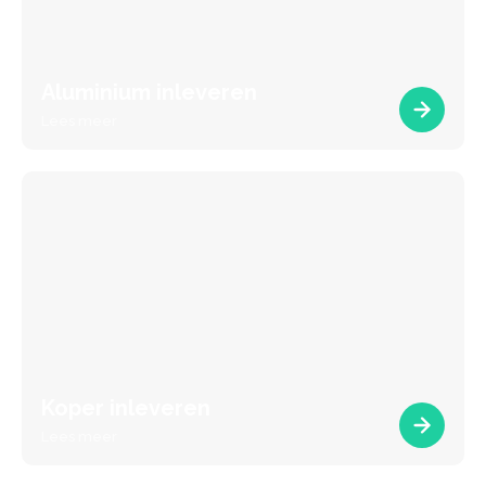
Aluminium inleveren
Lees meer
Koper inleveren
Lees meer