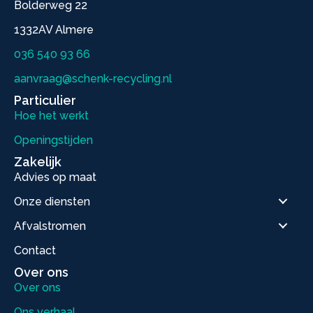
Bolderweg 22
1332AV Almere
036 540 93 66
aanvraag@schenk-recycling.nl
Particulier
Hoe het werkt
Openingstijden
Zakelijk
Advies op maat
Onze diensten
Afvalstromen
Contact
Over ons
Over ons
Ons verhaal