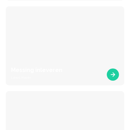
Messing inleveren
Lees meer