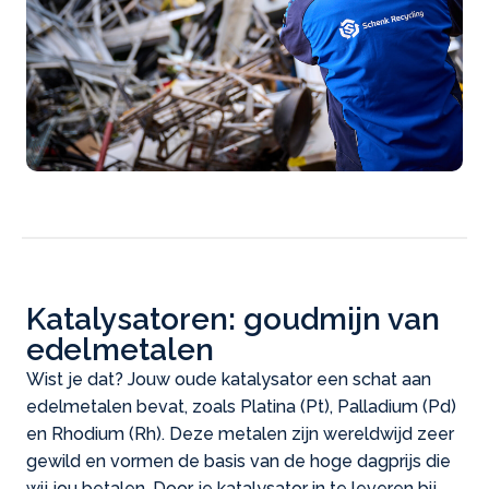
Katalysatoren: goudmijn van
edelmetalen
Wist je dat? Jouw oude katalysator een schat aan
edelmetalen bevat, zoals Platina (Pt), Palladium (Pd)
en Rhodium (Rh). Deze metalen zijn wereldwijd zeer
gewild en vormen de basis van de hoge dagprijs die
wij jou betalen. Door je katalysator in te leveren bij