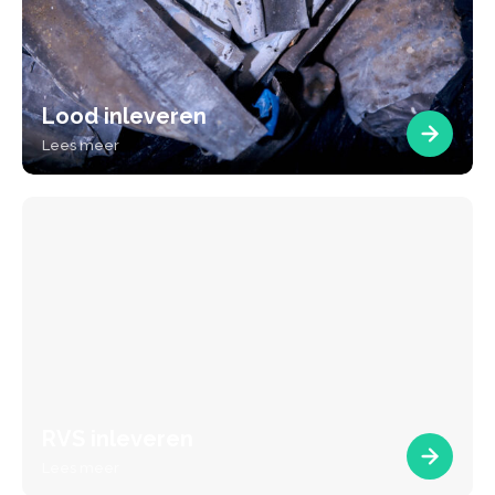
Lood inleveren
Lees meer
RVS inleveren
Lees meer