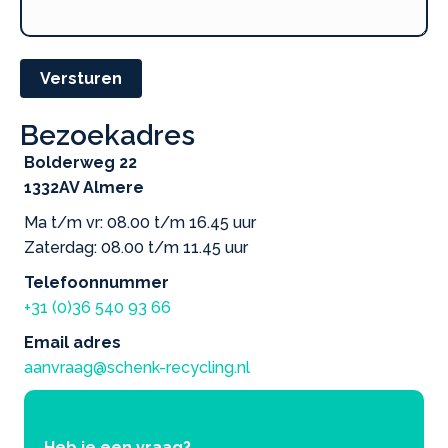
Versturen
Bezoekadres
Bolderweg 22
1332AV Almere
Ma t/m vr: 08.00 t/m 16.45 uur
Zaterdag: 08.00 t/m 11.45 uur
Telefoonnummer
+31 (0)36 540 93 66
Email adres
aanvraag@schenk-recycling.nl
Heb je een vraag?