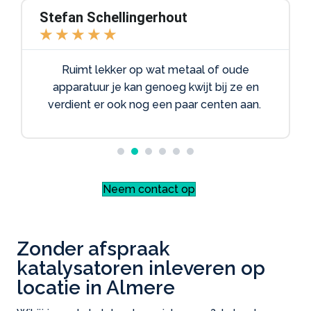
Stefan Schellingerhout
★
★
★
★
★
Ruimt lekker op wat metaal of oude
apparatuur je kan genoeg kwijt bij ze en
verdient er ook nog een paar centen aan.
Neem contact op
Zonder afspraak
katalysatoren inleveren op
locatie in Almere