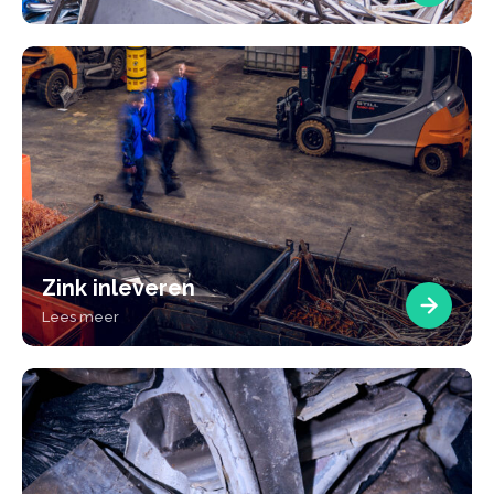
Zink inleveren
Lees meer