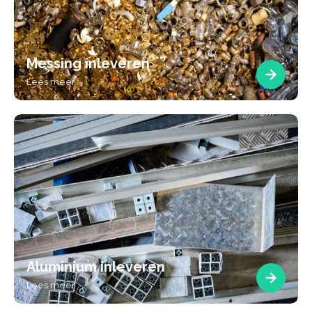
Messing inleveren
Lees meer
Aluminium inleveren
Lees meer