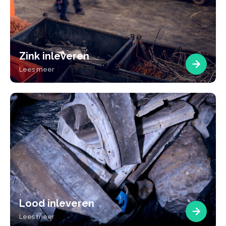
Zink inleveren
Lees meer
Lood inleveren
Lees meer