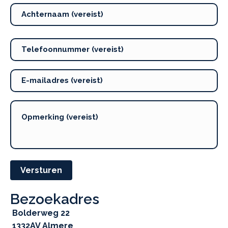
Versturen
Bezoekadres
Bolderweg 22
1332AV Almere