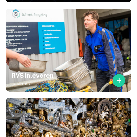
RVS inleveren
Lees meer