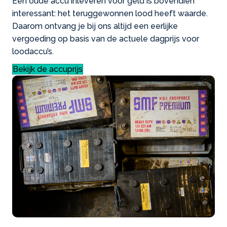
Een oude accu inleveren voor geld is bovendien
interessant: het teruggewonnen lood heeft waarde.
Daarom ontvang je bij ons altijd een eerlijke
vergoeding op basis van de actuele dagprijs voor
loodaccu’s.
Bekijk de accuprijs