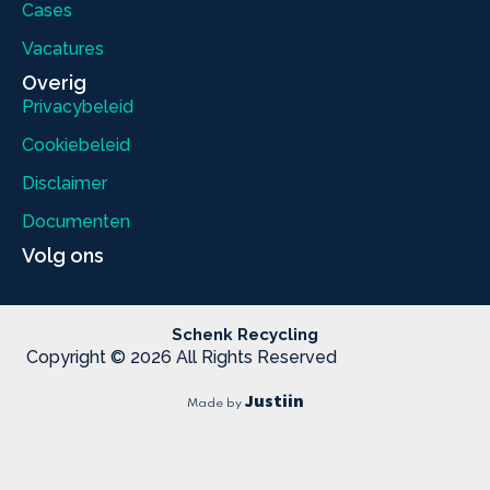
Cases
Vacatures
Overig
Privacybeleid
Cookiebeleid
Disclaimer
Documenten
Volg ons
Schenk Recycling
Copyright © 2026 All Rights Reserved
Justiin
Made by