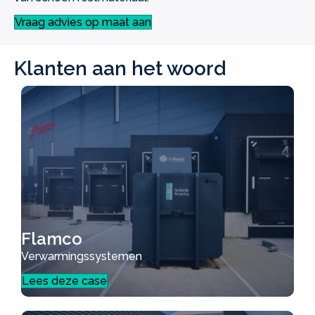
Vraag advies op maat aan
Klanten aan het woord
Flamco
Verwarmingssystemen
Lees deze case