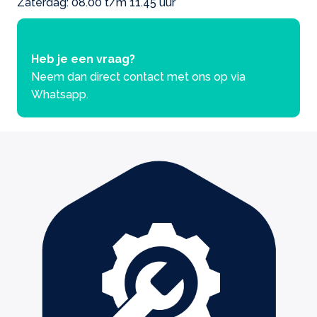
Zaterdag: 08.00 t/m 11.45 uur
Heb je een vraag?
Neem dan direct contact met ons op via
Whatsapp.