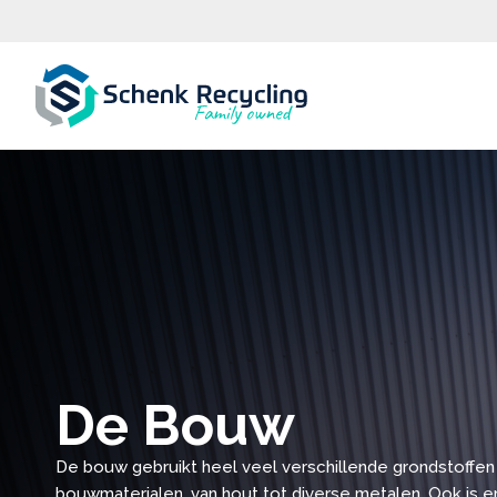
De Bouw
De bouw gebruikt heel veel verschillende grondstoffen
bouwmaterialen, van hout tot diverse metalen. Ook is e