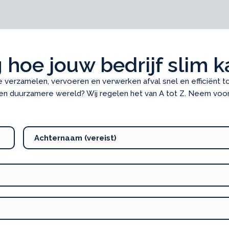
Slide group 1
Slide group 2
 hoe jouw bedrijf slim 
verzamelen, vervoeren en verwerken afval snel en efficiënt to
een duurzamere wereld? Wij regelen het van A tot Z. Neem voor