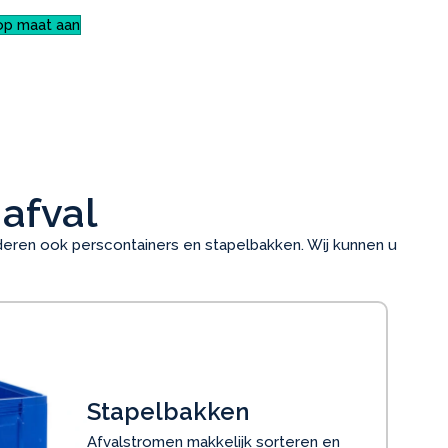
op maat aan
 afval
nderen ook perscontainers en stapelbakken. Wij kunnen u
Stapelbakken
Afvalstromen makkelijk sorteren en