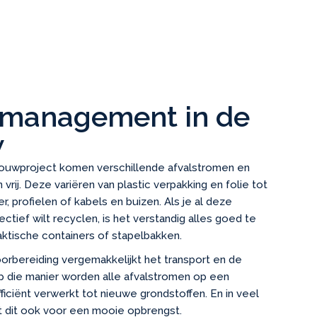
lmanagement in de
w
bouwproject komen verschillende afvalstromen en
 vrij. Deze variëren van plastic verpakking en folie tot
er, profielen of kabels en buizen. Als je al deze
ectief wilt recyclen, is het verstandig alles goed te
raktische containers of stapelbakken.
rbereiding vergemakkelijkt het transport en de
p die manier worden alle afvalstromen op een
ficiënt verwerkt tot nieuwe grondstoffen. En in veel
t dit ook voor een mooie opbrengst.