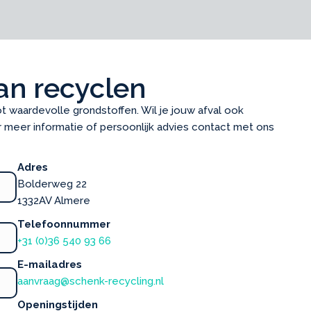
kan recyclen
t waardevolle grondstoffen. Wil je jouw afval ook
 meer informatie of persoonlijk advies contact met ons
Adres
Bolderweg 22
1332AV Almere
Telefoonnummer
+31 (0)36 540 93 66
E-mailadres
aanvraag@schenk-recycling.nl
Openingstijden