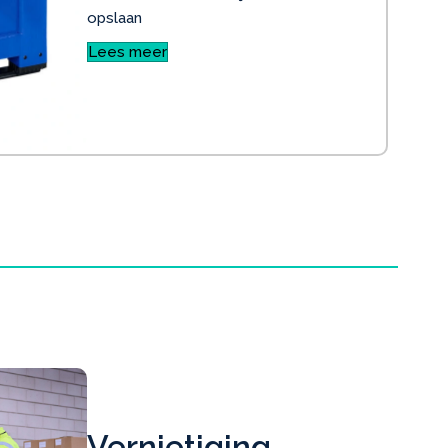
opslaan
Lees meer
Vernietiging