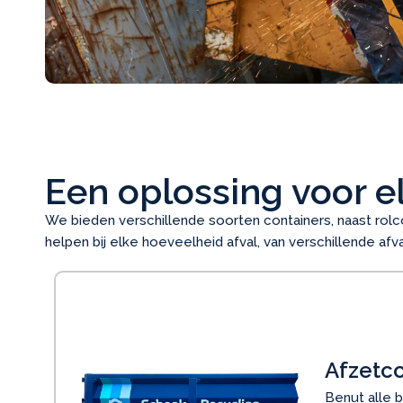
Een oplossing voor e
We bieden verschillende soorten containers, naast rolc
helpen bij elke hoeveelheid afval, van verschillende afv
Afzetco
Benut alle b