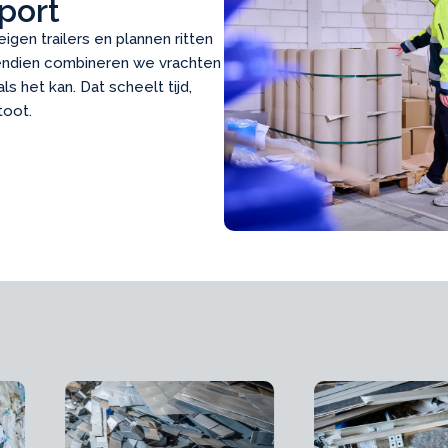
port
igen trailers en plannen ritten
vendien combineren we vrachten
ls het kan. Dat scheelt tijd,
toot.