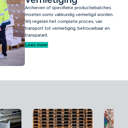
Archieven of specifieke productiebatches
moeten soms vakkundig vernietigd worden.
Wij regelen het complete proces, van
transport tot vernietiging, betrouwbaar en
transparant.
Lees meer