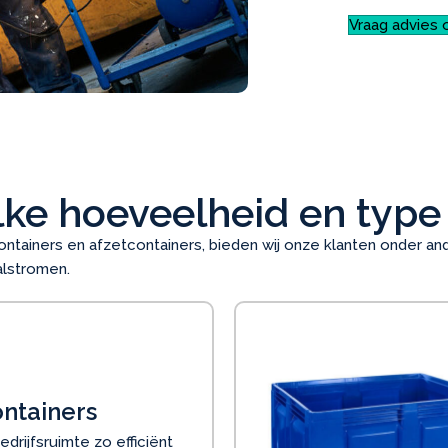
Vraag advies 
lke hoeveelheid en type
ontainers en afzetcontainers, bieden wij onze klanten onder a
alstromen.
ntainers
edrijfsruimte zo efficiënt