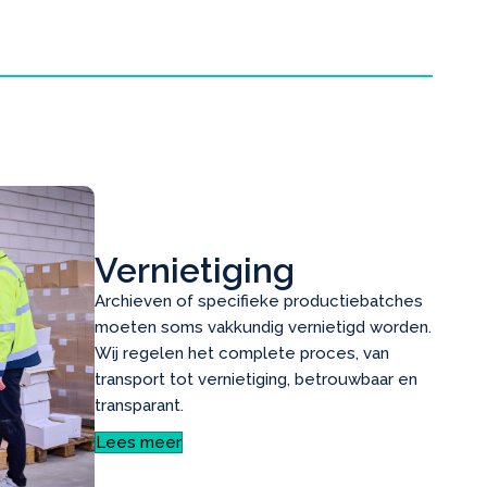
Vernietiging
Archieven of specifieke productiebatches
moeten soms vakkundig vernietigd worden.
Wij regelen het complete proces, van
transport tot vernietiging, betrouwbaar en
transparant.
Lees meer