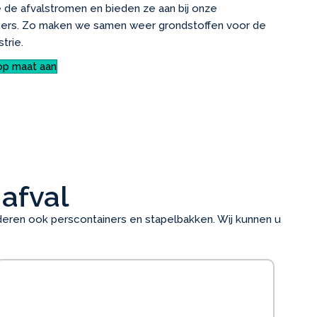
de afvalstromen en bieden ze aan bij onze
tners. Zo maken we samen weer grondstoffen voor de
strie.
op maat aan
 afval
nderen ook perscontainers en stapelbakken. Wij kunnen u