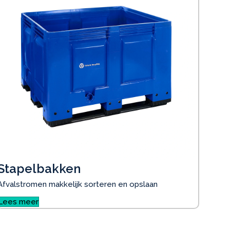
Stapelbakken
Afvalstromen makkelijk sorteren en opslaan
Lees meer