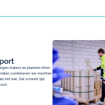
port
igen trailers en plannen ritten
vendien combineren we vrachten
ls het kan. Dat scheelt tijd,
toot.