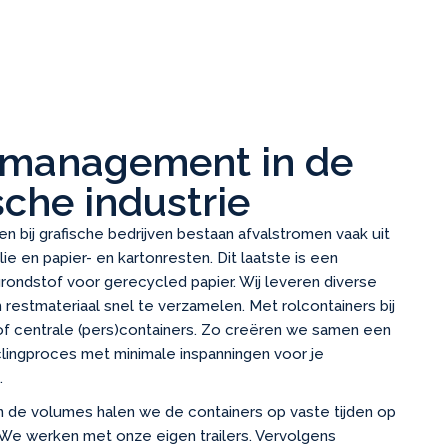
lmanagement in de
sche industrie
 en bij grafische bedrijven bestaan afvalstromen vaak uit
ie en papier- en kartonresten. Dit laatste is een
rondstof voor gerecycled papier. Wij leveren diverse
 restmateriaal snel te verzamelen. Met rolcontainers bij
f centrale (pers)containers. Zo creëren we samen een
yclingproces met minimale inspanningen voor je
.
an de volumes halen we de containers op vaste tijden op
 We werken met onze eigen trailers. Vervolgens