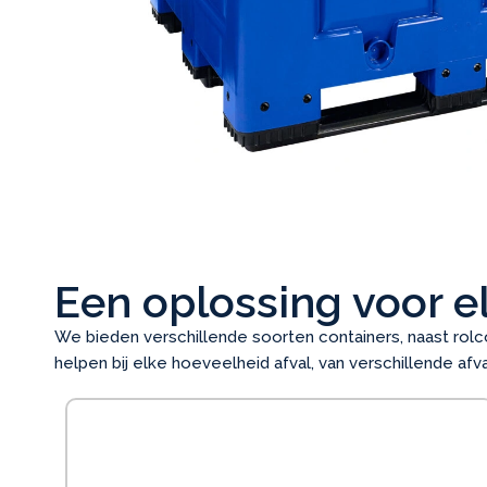
Een oplossing voor e
We bieden verschillende soorten containers, naast rolc
helpen bij elke hoeveelheid afval, van verschillende afv