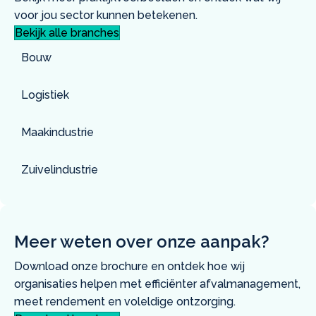
voor jou sector kunnen betekenen.
Bekijk alle branches
Bouw
Logistiek
Maakindustrie
Zuivelindustrie
Meer weten over onze aanpak?
Download onze brochure en ontdek hoe wij
organisaties helpen met efficiënter afvalmanagement,
meet rendement en voleldige ontzorging.