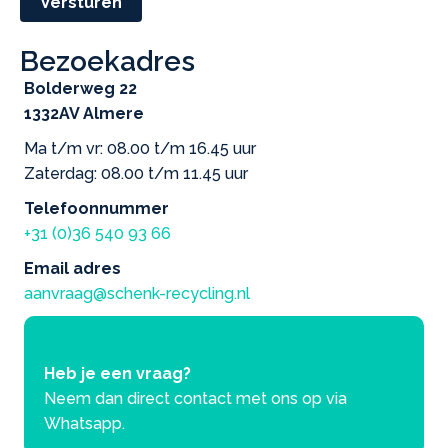
Versturen
Bezoekadres
Bolderweg 22
1332AV Almere
Ma t/m vr: 08.00 t/m 16.45 uur
Zaterdag: 08.00 t/m 11.45 uur
Telefoonnummer
+31 (0)36 540 93 66
Email adres
aanvraag@schenk-recycling.nl
Heb je een vraag?
Neem dan direct contact met ons op via
Whatsapp.