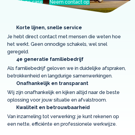
Lees deze case
Neem contact op
Korte lijnen, snelle service
Je hebt direct contact met mensen die weten hoe
het werkt. Geen onnodige schakels, wel snel
geregeld.
4e generatie familiebedrijf
Als familiebedrijf geloven we in duidelijke afspraken,
betrokkenheid en langdurige samenwerkingen.
Onafhankelijk en transparant
Wij zijn onafhankelijk en kijken altijd naar de beste
oplossing voor jouw situatie en afvalstroom.
Kwaliteit en betrouwbaarheid
Van inzameling tot verwerking: je kunt rekenen op
een nette, efficiënte en professionele werkwijze.