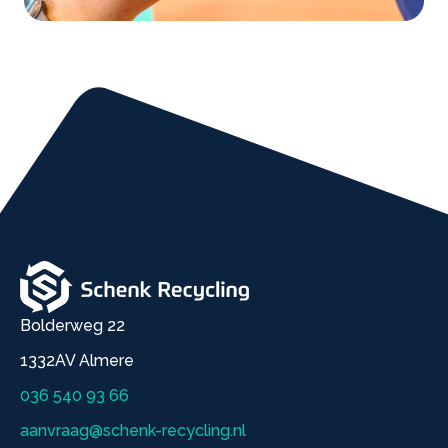
Bolderweg 22
1332AV Almere
036 540 93 66
aanvraag@schenk-recycling.nl