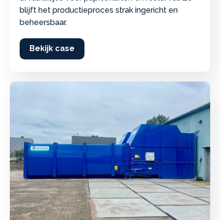
blijft het productieproces strak ingericht en
beheersbaar.
Bekijk case
about HTM precision: afvalmanage