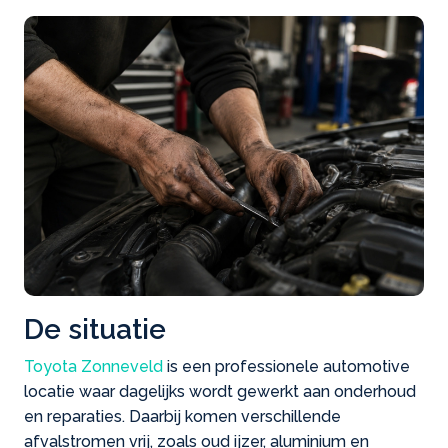
De situatie
Toyota Zonneveld
is een professionele automotive
locatie waar dagelijks wordt gewerkt aan onderhoud
en reparaties. Daarbij komen verschillende
afvalstromen vrij, zoals oud ijzer, aluminium en