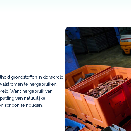
heid grondstoffen in de wereld
afvalstromen te hergebruiken.
ereld. Want hergebruik van
utting van natuurlijke
en schoon te houden.