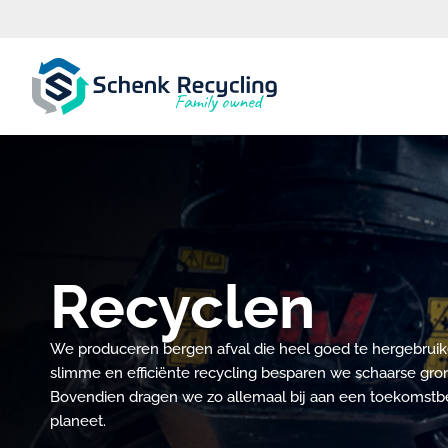
Recyclen
We produceren bergen afval die heel goed te hergebruike
slimme en efficiënte recycling besparen we schaarse gro
Bovendien dragen we zo allemaal bij aan een toekomstb
planeet.