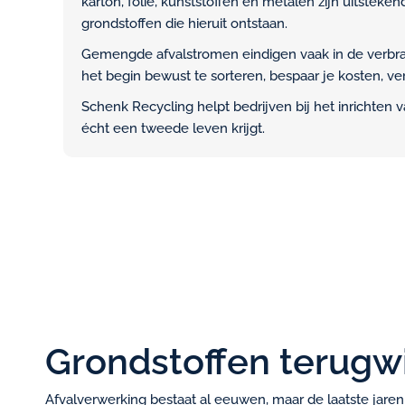
karton, folie, kunststoffen en metalen zijn uitstek
grondstoffen die hieruit ontstaan.
Gemengde afvalstromen eindigen vaak in de verbra
het begin bewust te sorteren, bespaar je kosten, ver
Schenk Recycling helpt bedrijven bij het inrichten
écht een tweede leven krijgt.
Grondstoffen terugw
Afvalverwerking bestaat al eeuwen, maar de laatste jaren 