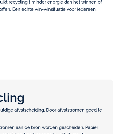
uikt recycling t minder energie dan het winnen of
fen. Een echte win-winsituatie voor iedereen.
cling
gvuldige afvalscheiding. Door afvalstromen goed te
valstromen aan de bron worden gescheiden. Papier,