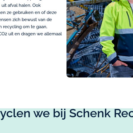
it afval halen. Ook
len ze gebruiken en of deze
mensen zich bewust van de
n recycling om te gaan,
CO2 uit en dragen we allemaal
yclen we bij Schenk Re