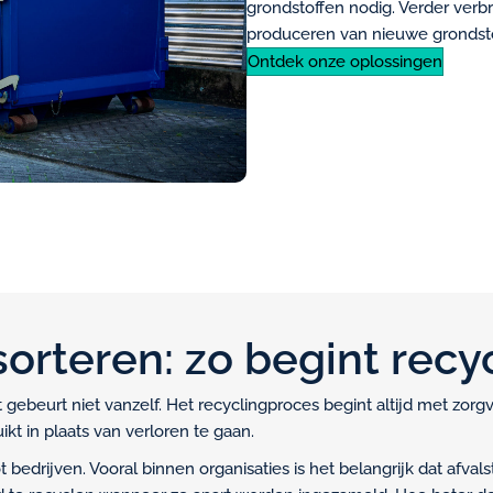
grondstoffen nodig. Verder verbr
produceren van nieuwe grondstof
Ontdek onze oplossingen
sorteren: zo begint recy
t gebeurt niet vanzelf. Het recyclingproces begint altijd met zor
t in plaats van verloren te gaan.
ot bedrijven. Vooral binnen organisaties is het belangrijk dat af