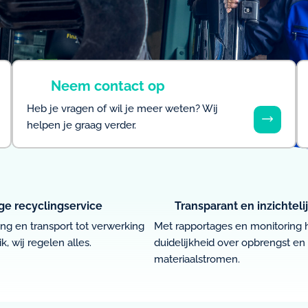
Neem contact op
Heb je vragen of wil je meer weten? Wij
helpen je graag verder.
ge recyclingservice
Transparant en inzichteli
ng en transport tot verwerking
Met rapportages en monitoring he
, wij regelen alles.
duidelijkheid over opbrengst en
materiaalstromen.