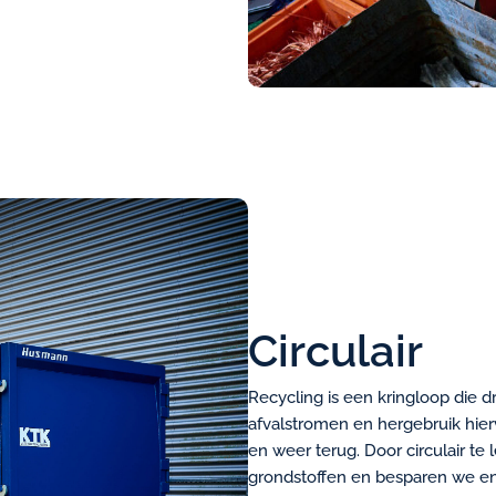
Circulair
Recycling is een kringloop die d
afvalstromen en hergebruik hier
en weer terug. Door circulair t
grondstoffen en besparen we en