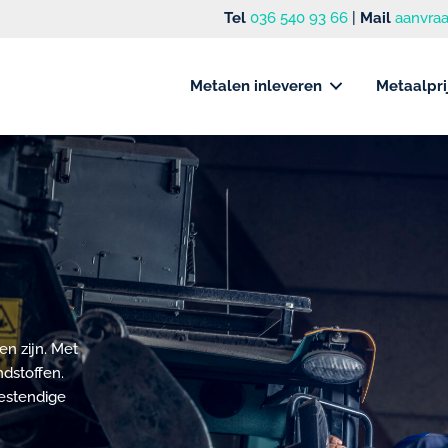
Tel
036 540 93 66
|
Mail
aanvraa
Metalen inleveren
Metaalpri
n zijn. Met
ndstoffen.
estendige