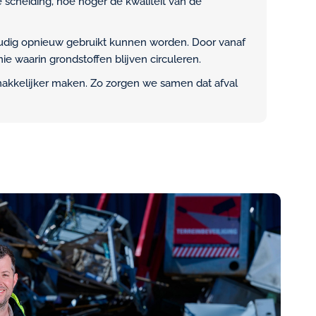
 scheiding, hoe hoger de kwaliteit van de
oudig opnieuw gebruikt kunnen worden. Door vanaf
ie waarin grondstoffen blijven circuleren.
 makkelijker maken. Zo zorgen we samen dat afval