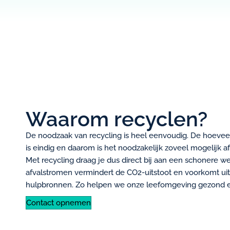
Waarom recyclen?
De noodzaak van recycling is heel eenvoudig. De hoeveel
is eindig en daarom is het noodzakelijk zoveel mogelijk 
Met recycling draag je dus direct bij aan een schonere w
afvalstromen vermindert de CO2-uitstoot en voorkomt uitp
hulpbronnen. Zo helpen we onze leefomgeving gezond 
Contact opnemen