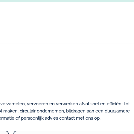
erzamelen, vervoeren en verwerken afval snel en efficiënt tot
ol maken, circulair ondernemen, bijdragen aan een duurzamere
rmatie of persoonlijk advies contact met ons op.