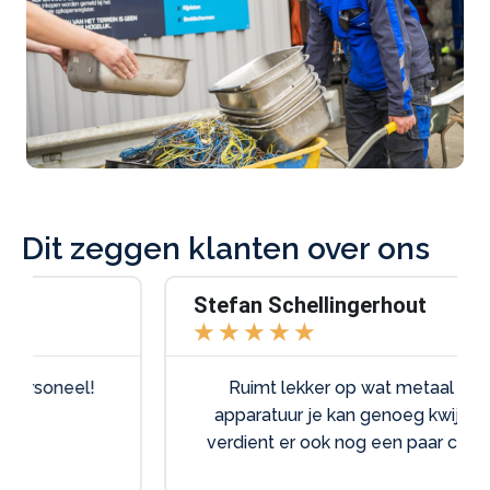
Dit zeggen klanten over ons
Stefan Schellingerhout
★
★
★
★
★
Ruimt lekker op wat metaal of oude
apparatuur je kan genoeg kwijt bij ze en
verdient er ook nog een paar centen aan.