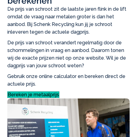
berekenen
De prijs van schroot zit de laatste jaren flink in de lift
omdat de vraag naar metalen groter is dan het
aanbod. Bij Schenk Recycling kun jij je schroot
inleveren tegen de actuele dagprijs.
De prijs van schroot verandert regelmatig door de
schommelingen in vraag en aanbod. Daarom tonen
wij de exacte prijzen niet op onze website. Wil je de
dagprijs van jouw schroot weten?
Gebruik onze online calculator en bereken direct de
actuele prijs.
Bereken je metaalprijs