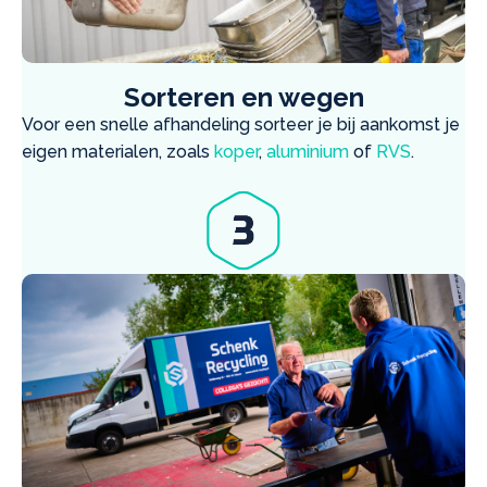
Sorteren en wegen
Voor een snelle afhandeling sorteer je bij aankomst je
eigen materialen, zoals
koper
,
aluminium
of
RVS
.