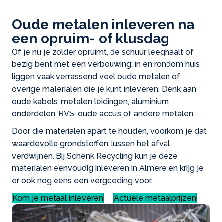
Oude metalen inleveren na
een opruim- of klusdag
Of je nu je zolder opruimt, de schuur leeghaalt of
bezig bent met een verbouwing: in en rondom huis
liggen vaak verrassend veel oude metalen of
overige materialen die je kunt inleveren. Denk aan
oude kabels, metalen leidingen, aluminium
onderdelen, RVS, oude accu’s of andere metalen.
Door die materialen apart te houden, voorkom je dat
waardevolle grondstoffen tussen het afval
verdwijnen. Bij Schenk Recycling kun je deze
materialen eenvoudig inleveren in Almere en krijg je
er ook nog eens een vergoeding voor.
Kom je metaal inleveren
Actuele metaalprijzen