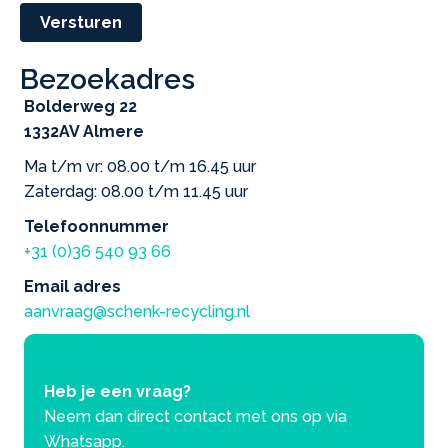
Versturen
Bezoekadres
Bolderweg 22
1332AV Almere
Ma t/m vr: 08.00 t/m 16.45 uur
Zaterdag: 08.00 t/m 11.45 uur
Telefoonnummer
+31 (0)36 540 93 66
Email adres
aanvraag@schenk-recycling.nl
Heb je een vraag?
Neem dan direct contact met ons op via
Whatsapp.