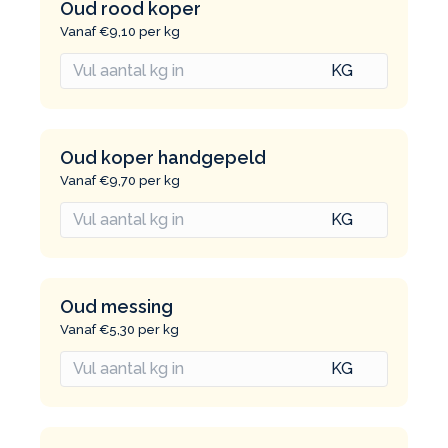
Oud rood koper
Vanaf €9,10 per kg
Oud koper handgepeld
Vanaf €9,70 per kg
Oud messing
Vanaf €5,30 per kg