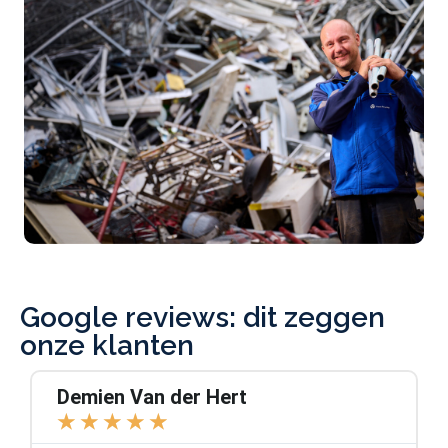
Google reviews: dit zeggen
onze klanten
Demien Van der Hert
★
★
★
★
★