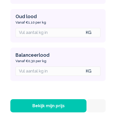
Oud lood
Vanaf €1,10 per kg
Balanceerlood
Vanaf €0,30 per kg
Bekijk mijn prijs