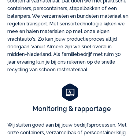
soorten afvalmateriaal. Dat doen we met praktische
containers, pers­containers, stapelbakken of een
balenpers. We verzamelen en bundelen materiaal en
regelen transport. Met sensortechnologie kijken we
mee en halen materialen op met onze eigen
vrachtauto's. Zo kan jouw productieproces altijd
doorgaan. Vanuit Almere zijn we snel overal in
midden-Nederland. Als familiebedrijf met ruim 30
jaar ervaring kun je bij ons rekenen op de snelle
recycling van schoon restmateriaal.
Monitoring & rapportage
Wij sluiten goed aan bij jouw bedrijfs­processen. Met
onze containers, verzamelbak of perscontainer krijg