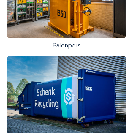
Balenpers