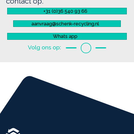
contact op.
+31 (0)36 540 93 66
aanvraag@schenk-recycling.nl
Whats app
Facebook
Linkedin
Instagram