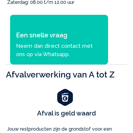
Zaterdag: 08.00 t/m 12.00 uur
Een snelle vraag
Neem dan direct contact met
ons op via Whatsapp.
Afvalverwerking van A tot Z
Afval is geld waard
Jouw restproducten zijn de grondstof voor een