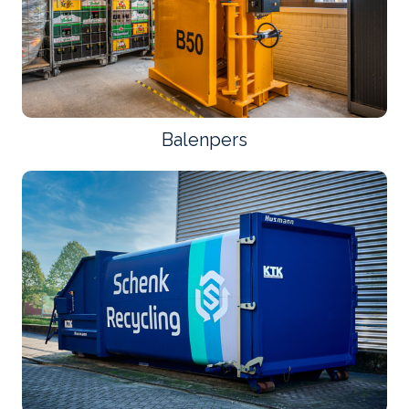
Balenpers