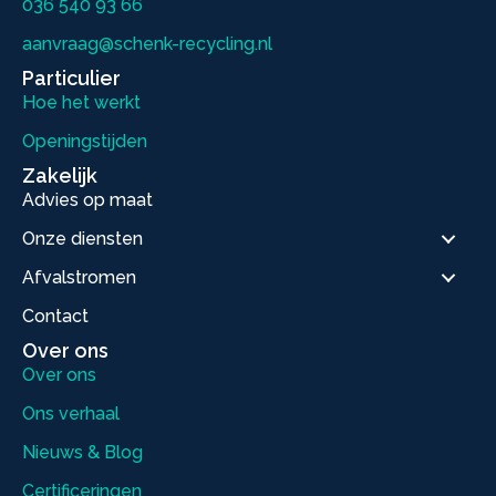
036 540 93 66
aanvraag@schenk-recycling.nl
Particulier
Hoe het werkt
Openingstijden
Zakelijk
Advies op maat
Onze diensten
Afvalstromen
Contact
Over ons
Over ons
Ons verhaal
Nieuws & Blog
Certificeringen