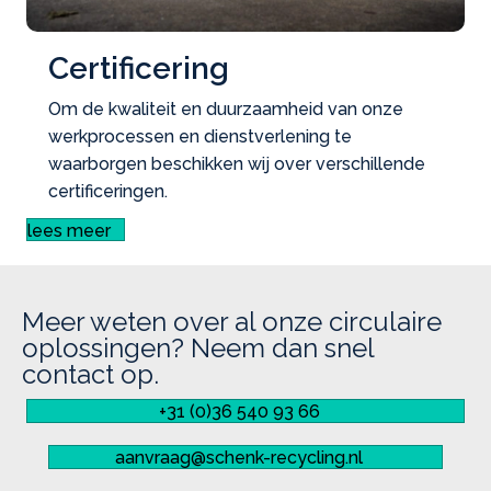
Certificering
Om de kwaliteit en duurzaamheid van onze
werkprocessen en dienstverlening te
waarborgen beschikken wij over verschillende
certificeringen.
lees meer
Meer weten over al onze circulaire
oplossingen? Neem dan snel
contact op.
+31 (0)36 540 93 66
aanvraag@schenk-recycling.nl