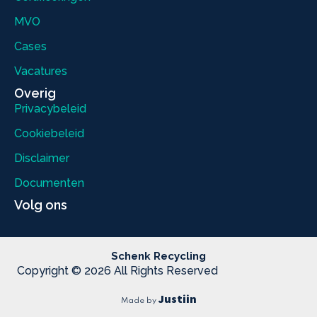
MVO
Cases
Vacatures
Overig
Privacybeleid
Cookiebeleid
Disclaimer
Documenten
Volg ons
Schenk Recycling
Copyright © 2026 All Rights Reserved
Justiin
Made by