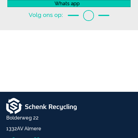
Whats app
Facebook
Linkedin
Instagram
Bolderweg 22
1332AV Almere