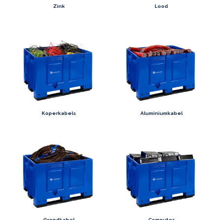
Zink
Lood
Koperkabels
Aluminiumkabel
Grondkabel
Computer