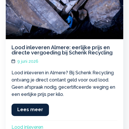
Lood inleveren Almere: eerlijke prijs en
directe vergoeding bij Schenk Recycling
9 juni 2026
Lood inleveren in Almere? Bij Schenk Recycling
ontvang je direct contant geld voor oud lood.
Geen afspraak nodig, gecertificeerde weging en
een eerlijke prijs per kilo.
Lees meer
about Lood inleveren Almere: eerlij
Lood inleveren