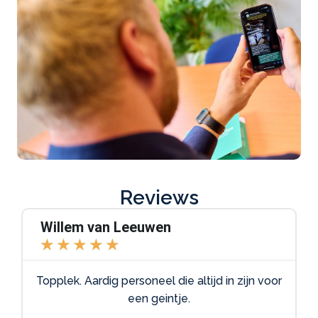
Reviews
Willem van Leeuwen
★
★
★
★
★
Topplek. Aardig personeel die altijd in zijn voor
een geintje.