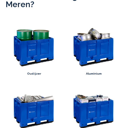
Meren?
Oud ijzer
Aluminium