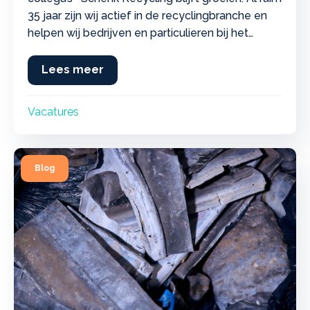
35 jaar zijn wij actief in de recyclingbranche en
helpen wij bedrijven en particulieren bij het
verantwoord inzamelen en verwerken van
metalen en andere grondstoffen. Door de
Lees meer
about Nieuwe vacatures bij Schenk 
aanhoudende groei van onze activiteiten zijn wij
op zoek naar versterking voor ons team…
Vacatures