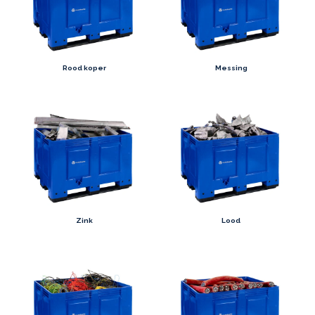
Rood koper
Messing
Zink
Lood