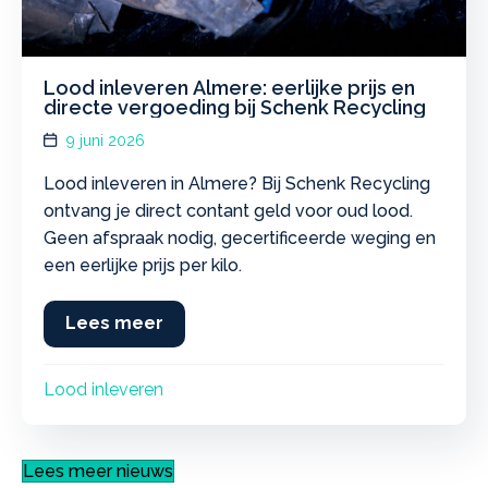
Lood inleveren Almere: eerlijke prijs en
directe vergoeding bij Schenk Recycling
9 juni 2026
Lood inleveren in Almere? Bij Schenk Recycling
ontvang je direct contant geld voor oud lood.
Geen afspraak nodig, gecertificeerde weging en
een eerlijke prijs per kilo.
Lees meer
about Lood inleveren Almere: eerlij
Lood inleveren
Lees meer nieuws