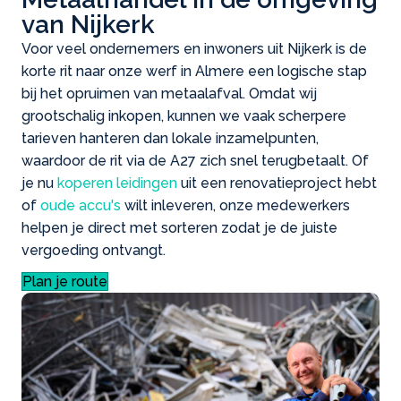
van Nijkerk
Voor veel ondernemers en inwoners uit Nijkerk is de
korte rit naar onze werf in Almere een logische stap
bij het opruimen van metaalafval. Omdat wij
grootschalig inkopen, kunnen we vaak scherpere
tarieven hanteren dan lokale inzamelpunten,
waardoor de rit via de A27 zich snel terugbetaalt. Of
je nu
koperen leidingen
uit een renovatieproject hebt
of
oude accu's
wilt inleveren, onze medewerkers
helpen je direct met sorteren zodat je de juiste
vergoeding ontvangt.
Plan je route