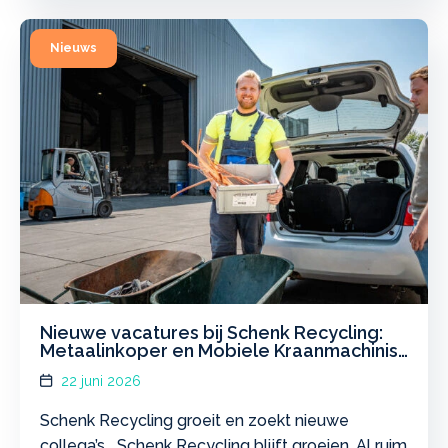
Nieuwe vacatures bij Schenk Recycling:
Metaalinkoper en Mobiele Kraanmachinist
gezocht
22 juni 2026
Schenk Recycling groeit en zoekt nieuwe
collega’s Schenk Recycling blijft groeien. Al ruim