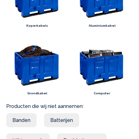
Koperkabels
Aluminiumkabel
Grondkabel
Computer
Producten die wij niet aannemen:
Banden
Batterijen