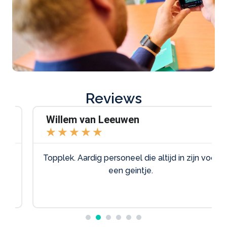
Reviews
Willem van Leeuwen
★
★
★
★
★
Topplek. Aardig personeel die altijd in zijn voor
een geintje.