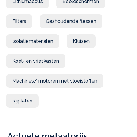
Lithiumaccu’s
Beeldschermen
Filters
Gashoudende flessen
Isolatiematerialen
Kluizen
Koel- en vrieskasten
Machines/ motoren met vloeistoffen
Rijplaten
Actuele metaalprijs