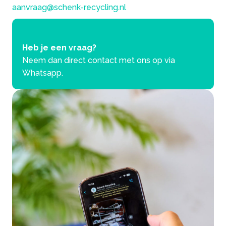
aanvraag@schenk-recycling.nl
Heb je een vraag?
Neem dan direct contact met ons op via
Whatsapp.