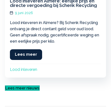
Lood inleveren Almere: eerlijke prijs en
directe vergoeding bij Schenk Recycling
9 juni 2026
Lood inleveren in Almere? Bij Schenk Recycling
ontvang je direct contant geld voor oud lood.
Geen afspraak nodig, gecertificeerde weging en
een eerlijke prijs per kilo.
Lees meer
about Lood inleveren Almere: eerlij
Lood inleveren
Lees meer nieuws