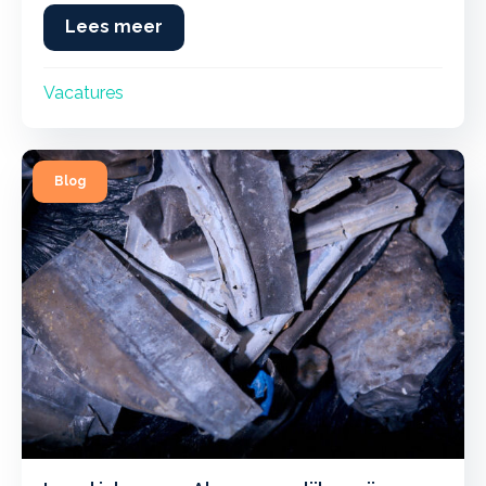
metalen en andere grondstoffen. Door de
Lees meer
about Nieuwe vacatures bij Schenk 
aanhoudende groei van onze activiteiten zijn wij
op zoek naar versterking voor ons team…
Vacatures