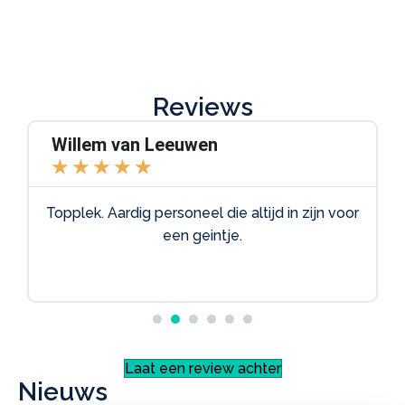
Reviews
Willem van Leeuwen
★
★
★
★
★
Topplek. Aardig personeel die altijd in zijn voor
een geintje.
Laat een review achter
Nieuws