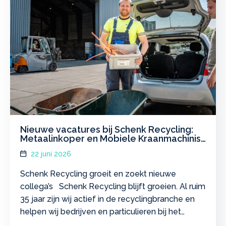
Nieuwe vacatures bij Schenk Recycling:
Metaalinkoper en Mobiele Kraanmachinist
gezocht
22 juni 2026
Schenk Recycling groeit en zoekt nieuwe
collega’s Schenk Recycling blijft groeien. Al ruim
35 jaar zijn wij actief in de recyclingbranche en
helpen wij bedrijven en particulieren bij het
verantwoord inzamelen en verwerken van