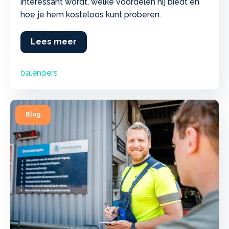
interessant wordt, welke voordelen hij biedt en
hoe je hem kosteloos kunt proberen.
Lees meer
about 6 slimme signalen dat een bal
balenpers