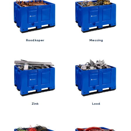
Rood koper
Messing
Zink
Lood