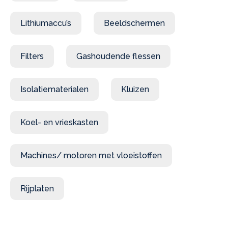
Lithiumaccu’s
Beeldschermen
Filters
Gashoudende flessen
Isolatiematerialen
Kluizen
Koel- en vrieskasten
Machines/ motoren met vloeistoffen
Rijplaten